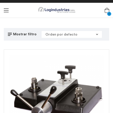
0
Mostrar filtro