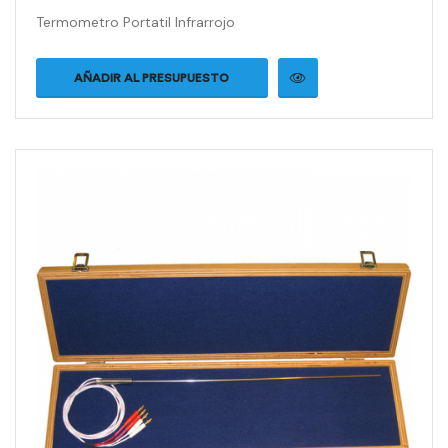
Termometro Portatil Infrarrojo
AÑADIR AL PRESUPUESTO