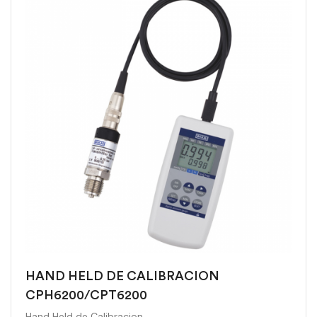
HAND HELD DE CALIBRACION
CPH6200/CPT6200
Hand Held de Calibracion