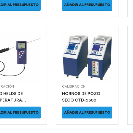
DIR AL PRESUPUESTO
AÑADIR AL PRESUPUESTO
BRACIÓN
CALIBRACIÓN
D HELDS DE
HORNOS DE POZO
PERATURA
SECO CTD-9300
6500
DIR AL PRESUPUESTO
AÑADIR AL PRESUPUESTO