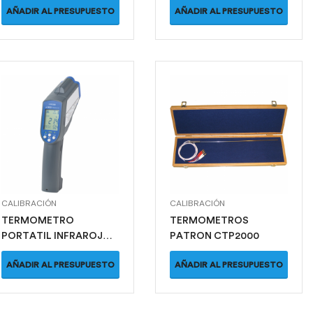
AÑADIR AL PRESUPUESTO
AÑADIR AL PRESUPUESTO
CALIBRACIÓN
CALIBRACIÓN
TERMOMETRO
TERMOMETROS
PORTATIL INFRAROJO
PATRON CTP2000
CTR1000
AÑADIR AL PRESUPUESTO
AÑADIR AL PRESUPUESTO