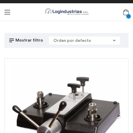
0
Mostrar filtro