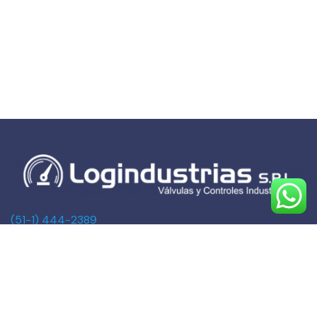
(51-1) 444-2389
(51-1) 945-144459
(51-1) 999-527127
(51-1) 995-742428