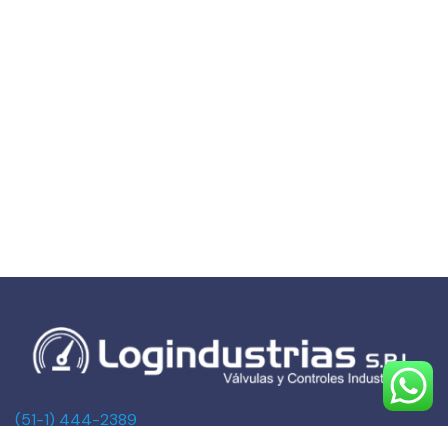
(51-1) 444-2389