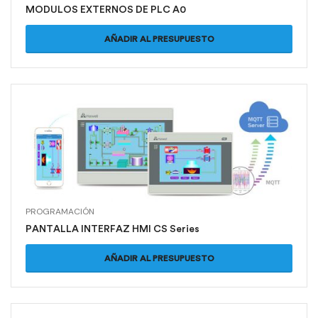
MODULOS EXTERNOS DE PLC A0
AÑADIR AL PRESUPUESTO
PROGRAMACIÓN
PANTALLA INTERFAZ HMI CS Series
AÑADIR AL PRESUPUESTO