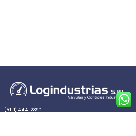
(51-1) 444-2389
(51-1) 945-144459
(51-1) 999-527127