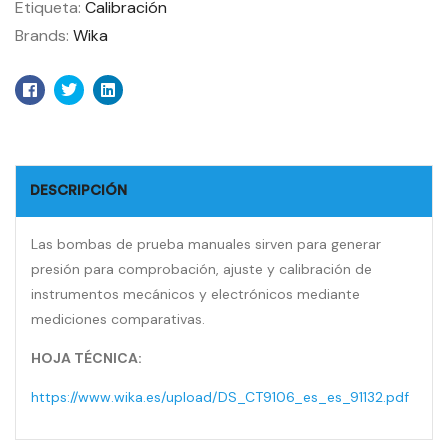
Etiqueta:
Calibración
Brands:
Wika
Facebook
Twitter
Linkedin
DESCRIPCIÓN
Las bombas de prueba manuales sirven para generar
presión para comprobación, ajuste y calibración de
instrumentos mecánicos y electrónicos mediante
mediciones comparativas.
HOJA TÉCNICA:
https://www.wika.es/upload/DS_CT9106_es_es_91132.pdf