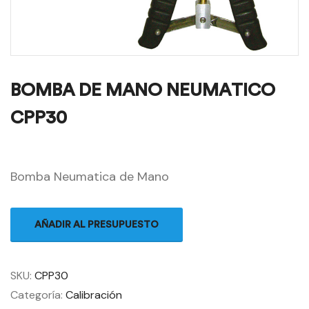
BOMBA DE MANO NEUMATICO
CPP30
Bomba Neumatica de Mano
AÑADIR AL PRESUPUESTO
SKU:
CPP30
Categoría:
Calibración