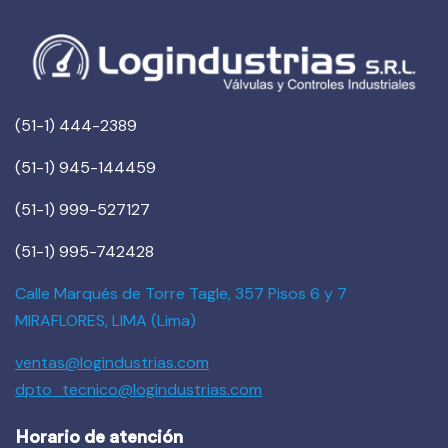
(51-1) 444-2389
(51-1) 945-144459
(51-1) 999-527127
(51-1) 995-742428
Calle Marqués de Torre Tagle, 357 Pisos 6 y 7
MIRAFLORES, LIMA (Lima)
ventas@logindustrias.com
dpto_tecnico@logindustrias.com
Horario de atención