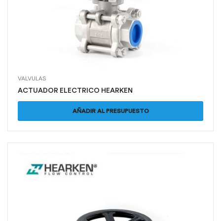
VALVULAS
ACTUADOR ELECTRICO HEARKEN
AÑADIR AL PRESUPUESTO