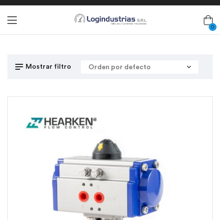
0
Mostrar filtro