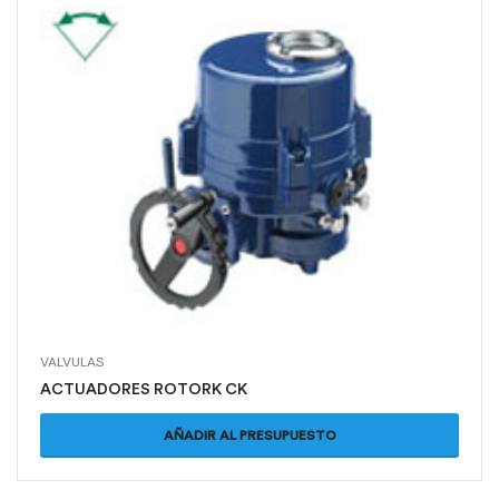
VALVULAS
ACTUADORES ROTORK CK
AÑADIR AL PRESUPUESTO