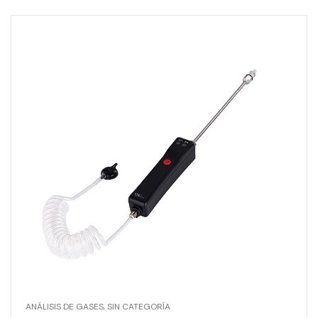
ANÁLISIS DE GASES
,
SIN CATEGORÍA