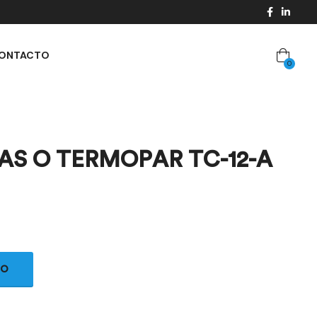
ONTACTO
0
S O TERMOPAR TC-12-A
TO