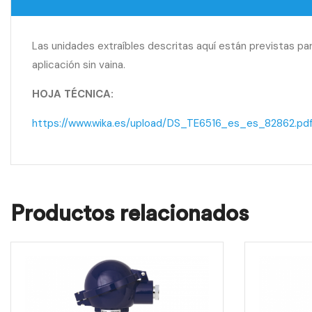
Las unidades extraíbles descritas aquí están previstas 
aplicación sin vaina.
HOJA TÉCNICA:
https://www.wika.es/upload/DS_TE6516_es_es_82862.pd
Productos relacionados