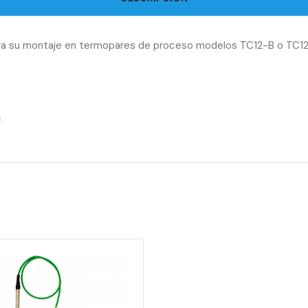
para su montaje en termopares de proceso modelos TC12-B o TC1
f