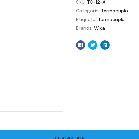
SKU:
TC-12-A
Categoría:
Termocupla
Etiqueta:
Termocupla
Brands:
Wika
Facebook
Twitter
Linkedin
DESCRIPCIÓN