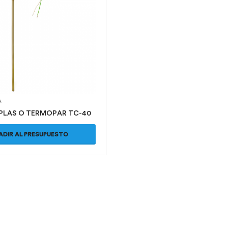
A
LAS O TERMOPAR TC-40
ADIR AL PRESUPUESTO