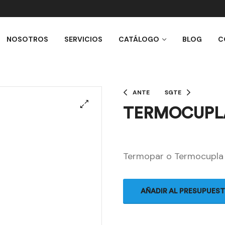
NOSOTROS
SERVICIOS
CATÁLOGO
BLOG
C
ANTE
SGTE
TERMOCUPLA
Termopar o Termocupla
AÑADIR AL PRESUPUES