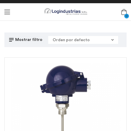
0
Mostrar filtro