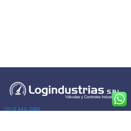
(51-1) 444-2389
(51-1) 945-144459