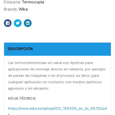
Etiqueta:
Termocupla
Brands:
Wika
Facebook
Twitter
Linkedin
DESCRIPCIÓN
Las termorresistencias sin vaina son óptimas para
aplicaciones de montaje directo en taladros, por ejemplo
de piezas de máquinas o en el proceso; es decir, para
cualquier aplicación sin contacto con medios químicos
agresivos y sin abrasión.
HOJA TÉCNICA:
https://www.wika.es/upload/DS_TE6508_es_es_68730.pd
f