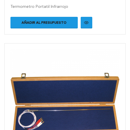
Termometro Portatil Infrarrojo
AÑADIR AL PRESUPUESTO