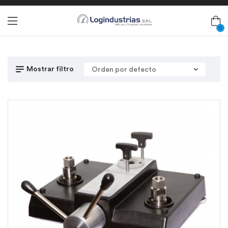
0
Mostrar filtro