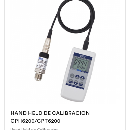
HAND HELD DE CALIBRACION
CPH6200/CPT6200
Hand Held de Calibracion