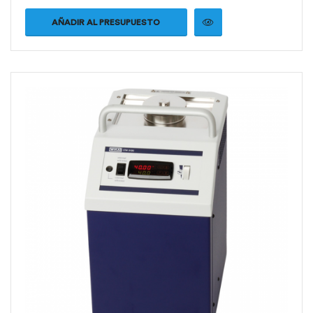
AÑADIR AL PRESUPUESTO