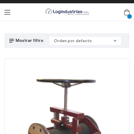
0
Mostrar filtro