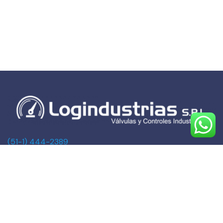
(51-1) 444-2389
(51-1) 945-144459
(51-1) 999-527127
(51-1) 995-742428