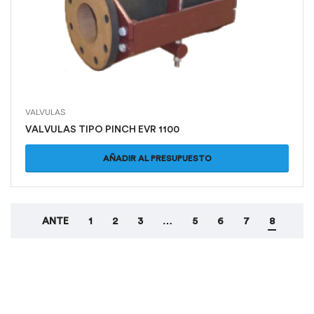
VALVULAS
VALVULAS TIPO PINCH EVR 1100
AÑADIR AL PRESUPUESTO
ANTE
1
2
3
…
5
6
7
8