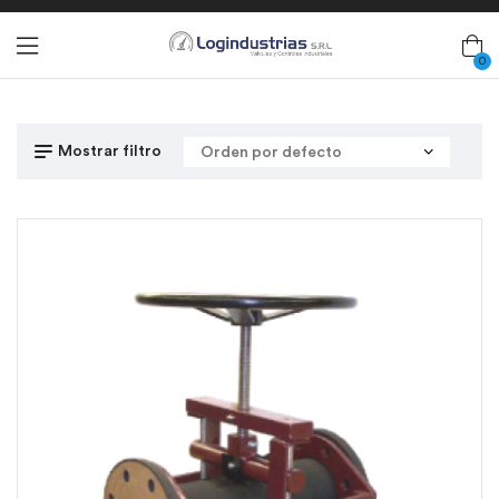
0
Mostrar filtro