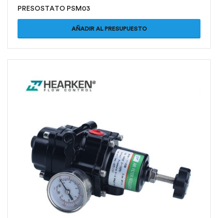
PRESOSTATO PSM03
AÑADIR AL PRESUPUESTO