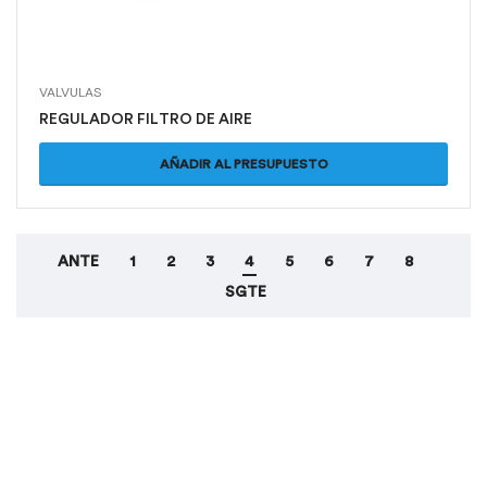
VALVULAS
REGULADOR FILTRO DE AIRE
AÑADIR AL PRESUPUESTO
ANTE
1
2
3
4
5
6
7
8
SGTE