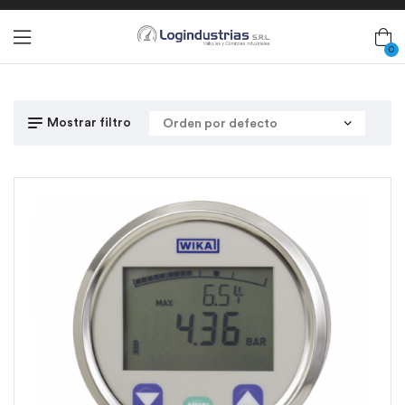
0
Mostrar filtro