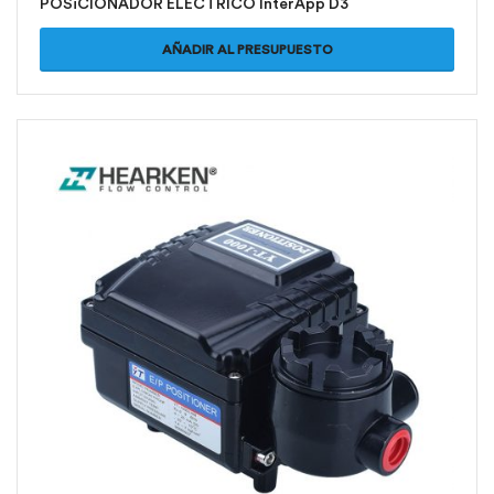
POSiCIONADOR ELECTRICO InterApp D3
AÑADIR AL PRESUPUESTO