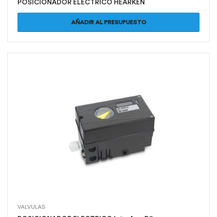
POSICIONADOR ELECTRICO HEARKEN
AÑADIR AL PRESUPUESTO
VALVULAS