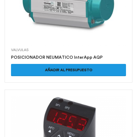
VALVULAS
POSICIONADOR NEUMATICO InterApp AQP
AÑADIR AL PRESUPUESTO