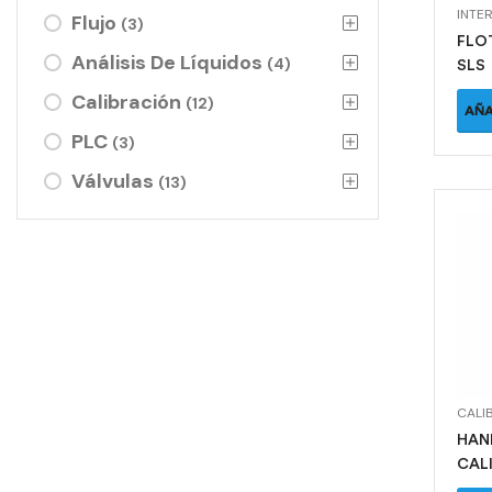
INTE
Flujo
(3)
FLO
Análisis De Líquidos
(4)
SLS
Calibración
(12)
AÑA
PLC
(3)
Válvulas
(13)
CALI
HAN