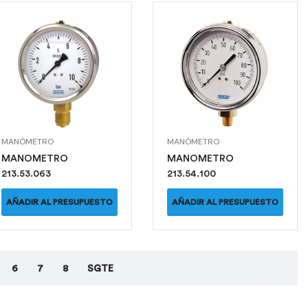
MANÓMETRO
MANÓMETRO
MANOMETRO
MANOMETRO
213.53.063
213.54.100
AÑADIR AL PRESUPUESTO
AÑADIR AL PRESUPUESTO
6
7
8
SGTE