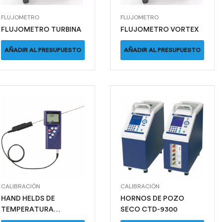
FLUJOMETRO
FLUJOMETRO
FLUJOMETRO TURBINA
FLUJOMETRO VORTEX
AÑADIR AL PRESUPUESTO
AÑADIR AL PRESUPUESTO
CALIBRACIÓN
CALIBRACIÓN
HAND HELDS DE
HORNOS DE POZO
TEMPERATURA
SECO CTD-9300
CTH6500