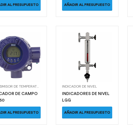
DIR AL PRESUPUESTO
AÑADIR AL PRESUPUESTO
TRANSMISOR DE TEMPERATURA
INDICADOR DE NIVEL
ICADOR DE CAMPO
INDICADORES DE NIVEL
50
LGG
DIR AL PRESUPUESTO
AÑADIR AL PRESUPUESTO