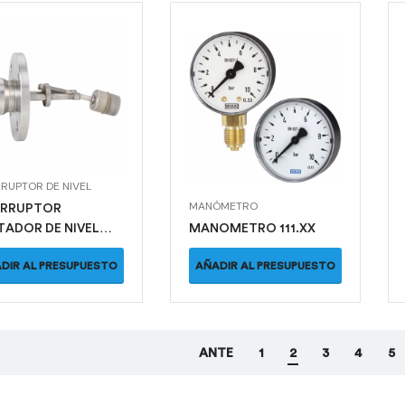
RRUPTOR DE NIVEL
MANÓMETRO
ERRUPTOR
TADOR DE NIVEL
MANOMETRO 111.XX
DIR AL PRESUPUESTO
AÑADIR AL PRESUPUESTO
ANTE
1
2
3
4
5