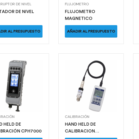
RRUPTOR DE NIVEL
FLUJOMETRO
TADOR DE NIVEL
FLUJOMETRO
MAGNETICO
DIR AL PRESUPUESTO
AÑADIR AL PRESUPUESTO
BRACIÓN
CALIBRACIÓN
D HELD DE
HAND HELD DE
CALIBRACIÓN CPH7000
CALIBRACION
CPH6200/CPT6200