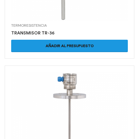
TERMORESISTENCIA
TRANSMISOR TR-36
AÑADIR AL PRESUPUESTO