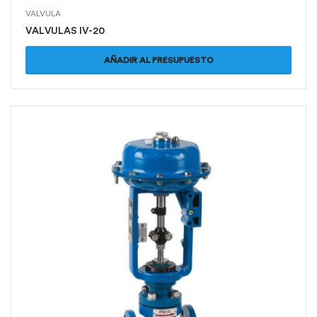
VALVULA
VALVULAS IV-20
AÑADIR AL PRESUPUESTO