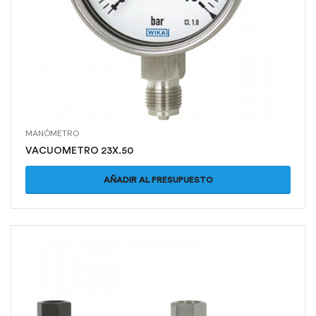
MANÓMETRO
VACUOMETRO 23X.50
AÑADIR AL PRESUPUESTO