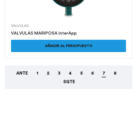
VALVULAS
VALVULAS MARIPOSA InterApp
AÑADIR AL PRESUPUESTO
ANTE
1
2
3
4
5
6
7
8
SGTE