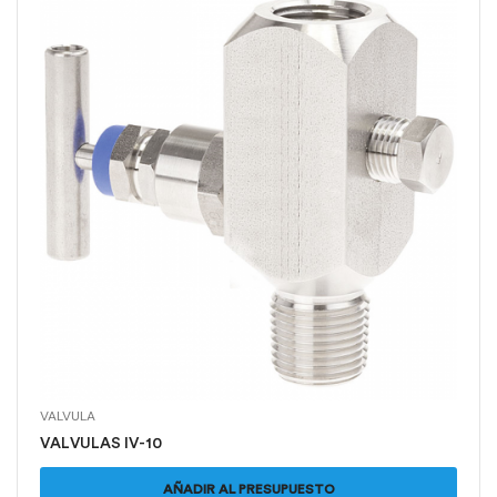
VALVULA
VALVULAS IV-10
AÑADIR AL PRESUPUESTO