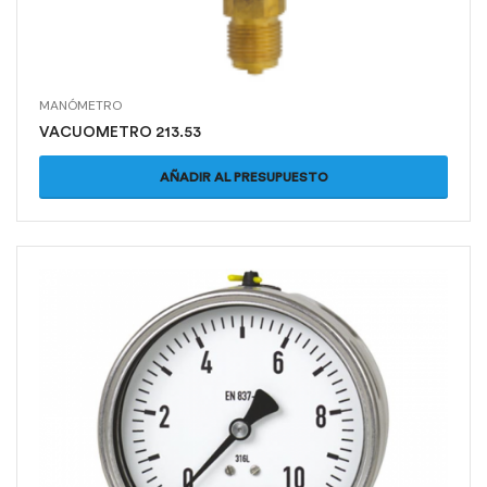
MANÓMETRO
VACUOMETRO 213.53
AÑADIR AL PRESUPUESTO