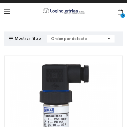
0
Mostrar filtro