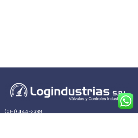
(51-1) 444-2389
(51-1) 945-144459
(51-1) 999-527127