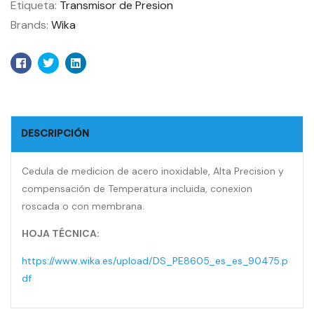
Etiqueta:
Transmisor de Presion
Brands:
Wika
Facebook
Twitter
Linkedin
DESCRIPCIÓN
Cedula de medicion de acero inoxidable, Alta Precision y
compensación de Temperatura incluida, conexion
roscada o con membrana.
HOJA TÉCNICA:
https://www.wika.es/upload/DS_PE8605_es_es_90475.p
df