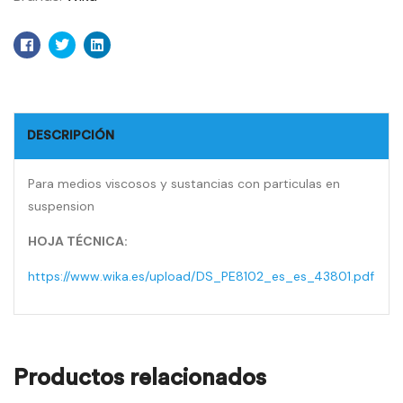
Facebook
Twitter
Linkedin
DESCRIPCIÓN
Para medios viscosos y sustancias con particulas en
suspension
HOJA TÉCNICA:
https://www.wika.es/upload/DS_PE8102_es_es_43801.pdf
Productos relacionados