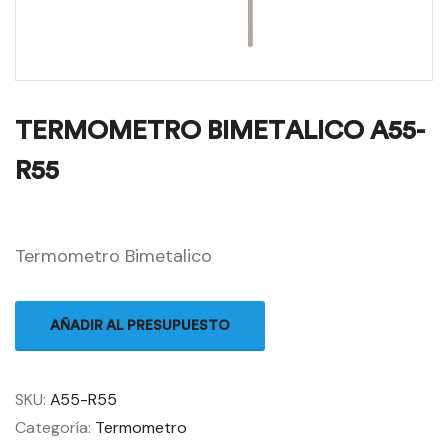
TERMOMETRO BIMETALICO A55-
R55
Termometro Bimetalico
AÑADIR AL PRESUPUESTO
SKU:
A55-R55
Categoría:
Termometro