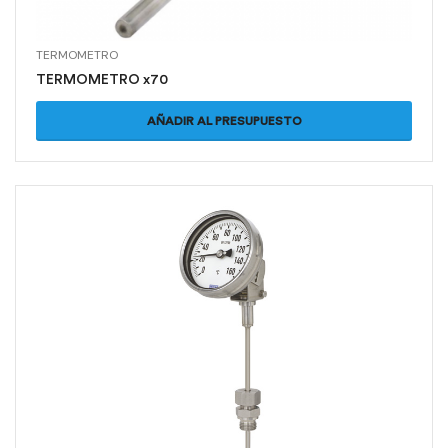
TERMOMETRO
TERMOMETRO x70
AÑADIR AL PRESUPUESTO