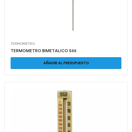
TERMOMETRO
TERMOMETRO BIMETALICO S55
AÑADIR AL PRESUPUESTO