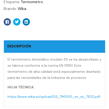
Etiqueta:
Termometro
Brands:
Wika
Facebook
Twitter
Linkedin
DESCRIPCIÓN
El termómetro bimetálico modelo 55 se ha desarrollado y
se fabrica conforme a la norma EN 13190. Este
termómetro de alta calidad está especialmente diseñado
para las necesidades de la industria de procesos
HOJA TÉCNICA:
https://www.wika.es/upload/DS_TM5501_es_es_7832.pdf