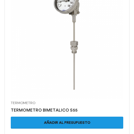
TERMOMETRO
TERMOMETRO BIMETALICO S55
AÑADIR AL PRESUPUESTO