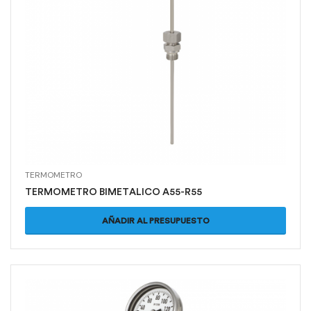
TERMOMETRO
TERMOMETRO BIMETALICO A55-R55
AÑADIR AL PRESUPUESTO