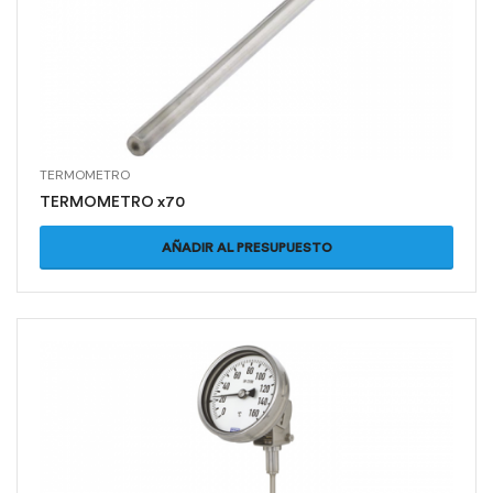
TERMOMETRO
TERMOMETRO x70
AÑADIR AL PRESUPUESTO