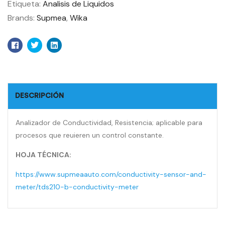
Etiqueta:
Analisis de Liquidos
Brands:
Supmea
,
Wika
Facebook
Twitter
Linkedin
DESCRIPCIÓN
Analizador de Conductividad, Resistencia; aplicable para
procesos que reuieren un control constante.
HOJA TÉCNICA:
https://www.supmeaauto.com/conductivity-sensor-and-
meter/tds210-b-conductivity-meter