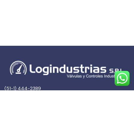
(51-1) 444-2389
(51-1) 945-144459
(51-1) 999-527127
(51-1) 995-742428