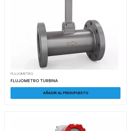
FLUJOMETRO
FLUJOMETRO TURBINA
AÑADIR AL PRESUPUESTO