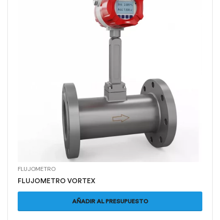
FLUJOMETRO
FLUJOMETRO VORTEX
AÑADIR AL PRESUPUESTO