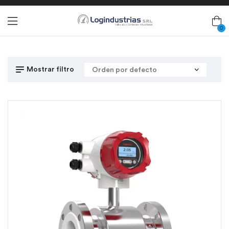
0
Mostrar filtro