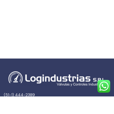
(51-1) 444-2389
(51-1) 945-144459