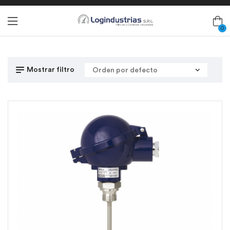
0
Mostrar filtro