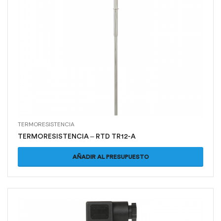
TERMORESISTENCIA
TERMORESISTENCIA – RTD TR12-A
AÑADIR AL PRESUPUESTO