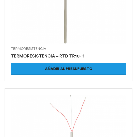
TERMORESISTENCIA
TERMORESISTENCIA – RTD TR10-H
AÑADIR AL PRESUPUESTO