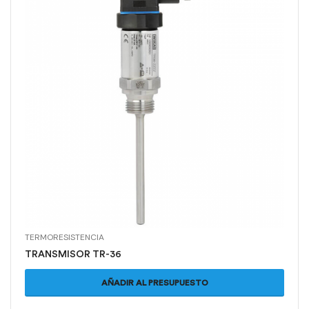
TERMORESISTENCIA
TRANSMISOR TR-36
AÑADIR AL PRESUPUESTO