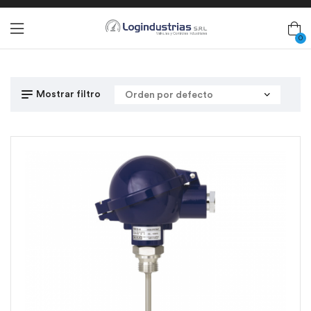
0
Mostrar filtro