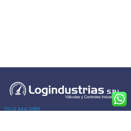
(51-1) 444-2389
(51-1) 945-144459