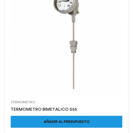
TERMOMETRO
TERMOMETRO BIMETALICO S55
AÑADIR AL PRESUPUESTO