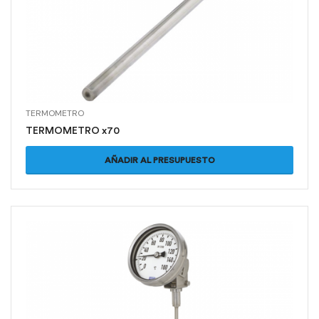
TERMOMETRO
TERMOMETRO x70
AÑADIR AL PRESUPUESTO