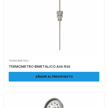
TERMOMETRO
TERMOMETRO BIMETALICO A55-R55
AÑADIR AL PRESUPUESTO