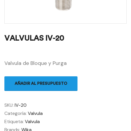
VALVULAS IV-20
Valvula de Bloque y Purga
AÑADIR AL PRESUPUESTO
SKU:
IV-20
Categoría:
Valvula
Etiqueta:
Valvula
Brands:
Wika