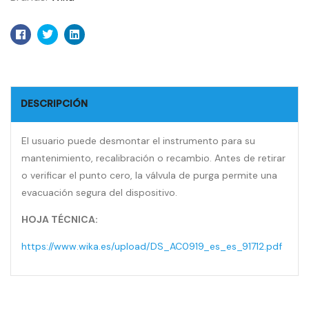
Facebook
Twitter
Linkedin
DESCRIPCIÓN
El usuario puede desmontar el instrumento para su
mantenimiento, recalibración o recambio. Antes de retirar
o verificar el punto cero, la válvula de purga permite una
evacuación segura del dispositivo.
HOJA TÉCNICA:
https://www.wika.es/upload/DS_AC0919_es_es_91712.pdf