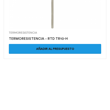
TERMORESISTENCIA
TERMORESISTENCIA – RTD TR10-H
AÑADIR AL PRESUPUESTO