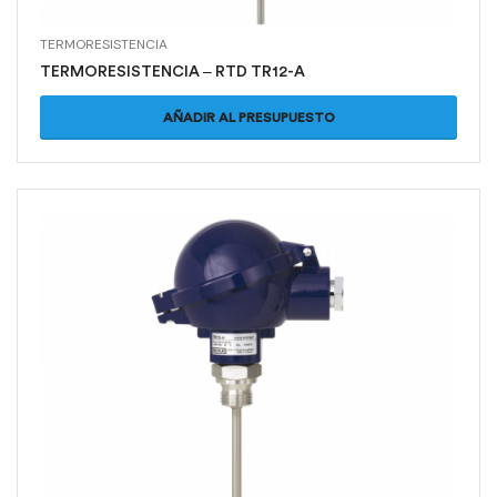
TERMORESISTENCIA
TERMORESISTENCIA – RTD TR12-A
AÑADIR AL PRESUPUESTO