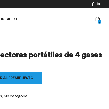
ONTACTO
0
tores portátiles de 4 gases
IR AL PRESUPUESTO
es
,
Sin categoría