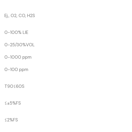
Ej., O2, CO, H2S
0-100% LIE
0-25/30%VOL
0-1000 ppm
0-100 ppm
T90≤60S
≤±5%FS
≤2%FS