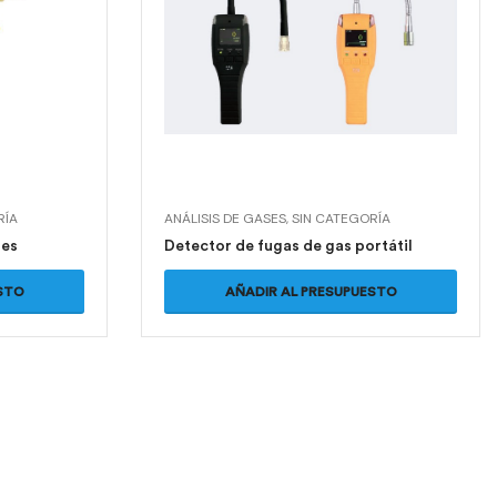
RÍA
ANÁLISIS DE GASES
,
SIN CATEGORÍA
les
Detector de fugas de gas portátil
STO
AÑADIR AL PRESUPUESTO