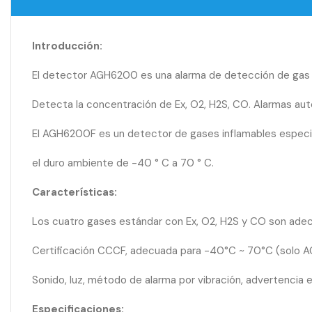
Introducción:
El detector AGH6200 es una alarma de detección de gas 
Detecta la concentración de Ex, O2, H2S, CO. Alarmas auto
El AGH6200F es un detector de gases inflamables especi
el duro ambiente de -40 ° C a 70 ° C.
Características:
Los cuatro gases estándar con Ex, O2, H2S y CO son adec
Certificación CCCF, adecuada para -40°C ~ 70°C (solo 
Sonido, luz, método de alarma por vibración, advertencia e
Especificaciones: