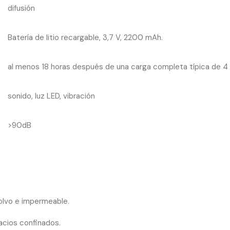
difusión
Batería de litio recargable, 3,7 V, 2200 mAh.
al menos 18 horas después de una carga completa típica de 4
sonido, luz LED, vibración
>90dB
polvo e impermeable.
cios confinados.