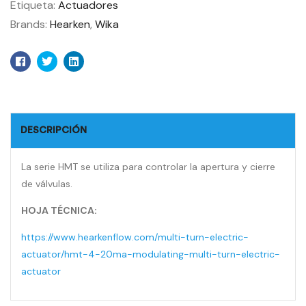
Etiqueta:
Actuadores
Brands:
Hearken
,
Wika
Facebook
Twitter
Linkedin
DESCRIPCIÓN
La serie HMT se utiliza para controlar la apertura y cierre
de válvulas.
HOJA TÉCNICA:
https://www.hearkenflow.com/multi-turn-electric-
actuator/hmt-4-20ma-modulating-multi-turn-electric-
actuator