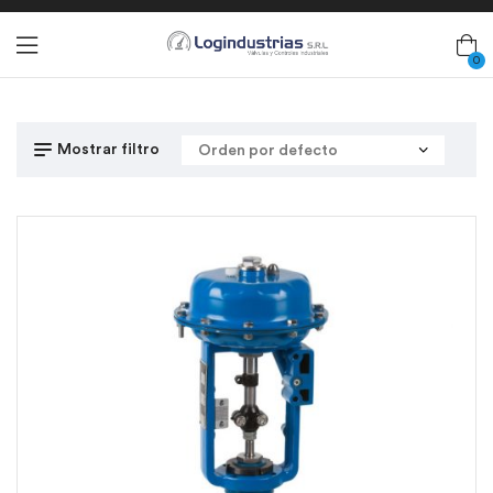
0
Mostrar filtro