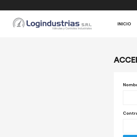
INICIO
ACCE
Nombre
Contr