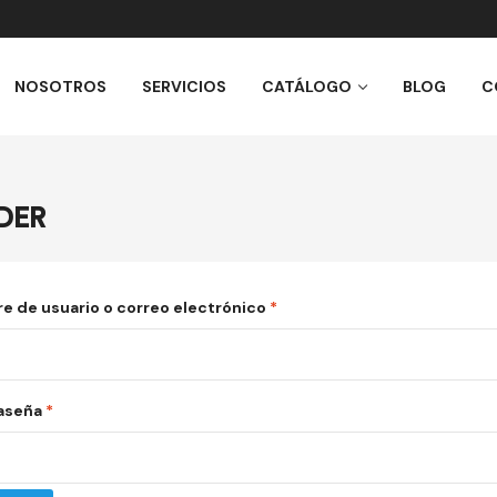
NOSOTROS
SERVICIOS
CATÁLOGO
BLOG
C
DER
 de usuario o correo electrónico
*
aseña
*