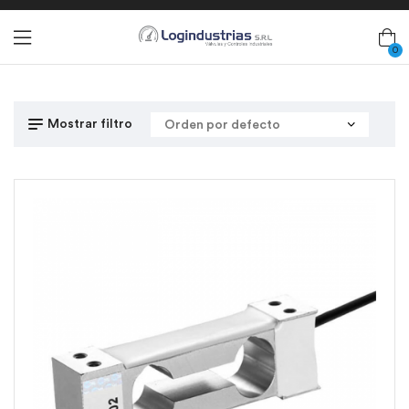
0
Mostrar filtro