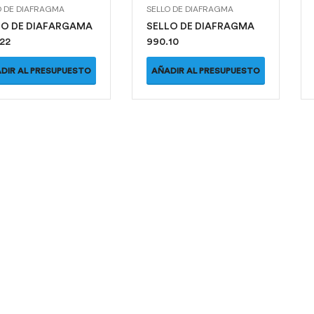
O DE DIAFRAGMA
SELLO DE DIAFRAGMA
LO DE DIAFARGAMA
SELLO DE DIAFRAGMA
22
990.10
DIR AL PRESUPUESTO
AÑADIR AL PRESUPUESTO