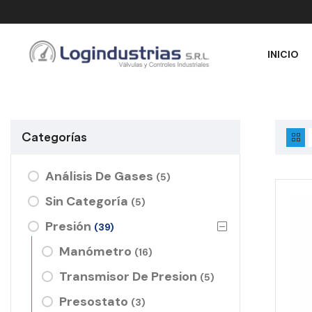
INICIO
Categorías
Análisis De Gases
(5)
Sin Categoría
(5)
Presión
(39)
Manómetro
(16)
Transmisor De Presion
(5)
Presostato
(3)