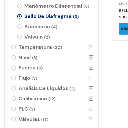
SELL
Manómetro Diferencial
(6)
SEL
Sello De Diafragma
(3)
990.
Accesorio
(4)
AÑA
Valvula
(2)
Temperatura
(20)
Nivel
(8)
Fuerza
(6)
Flujo
(3)
Análisis De Líquidos
(4)
Calibración
(12)
PLC
(3)
Válvulas
(13)